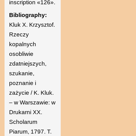
inscription «126».
Bibliography:
Kluk X. Krzysztof.
Rzeczy
kopalnych
osobliwie
zdatniejszych,
szukanie,
poznanie i
zażycie / K. Kluk.
– w Warszawie: w
Drukarni XX.
Scholarum
Piarum, 1797. T.