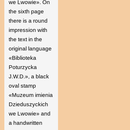
we Lwowie». On
the sixth page
there is a round
impression with
the text in the
original language
«Biblioteka
Poturzycka
J.W.D.», a black
oval stamp
«Muzeum imienia
Dzieduszyckich
we Lwowie» and
a handwritten