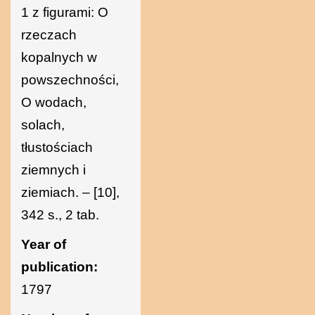
1 z figurami: O
rzeczach
kopalnych w
powszechności,
O wodach,
solach,
tłustościach
ziemnych i
ziemiach. – [10],
342 s., 2 tab.
Year of
publication:
1797