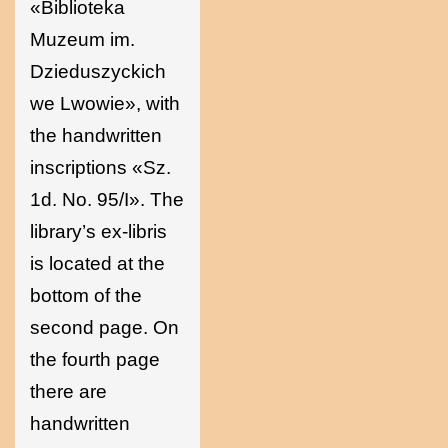
«Biblioteka
Muzeum im.
Dzieduszyckich
we Lwowie», with
the handwritten
inscriptions «Sz.
1d. No. 95/I». The
library’s ex-libris
is located at the
bottom of the
second page. On
the fourth page
there are
handwritten