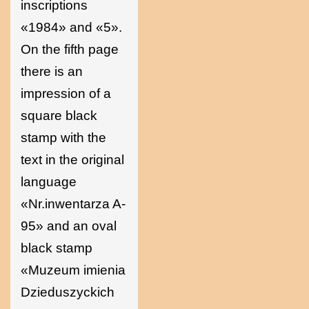
inscriptions
«1984» and «5».
On the fifth page
there is an
impression of a
square black
stamp with the
text in the original
language
«Nr.inwentarza A-
95» and an oval
black stamp
«Muzeum imienia
Dzieduszyckich