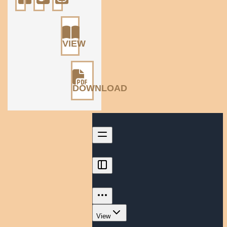
VIEW
DOWNLOAD