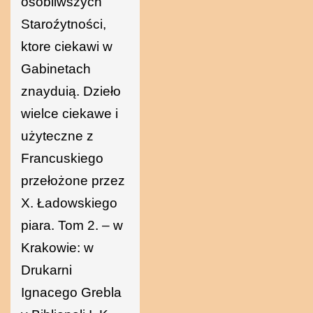
osobliwsźych
Staroźytności,
ktore ciekawi w
Gabinetach
znayduią. Dzieło
wielce ciekawe i
użyteczne z
Francuskiego
przełożone przez
X. Ładowskiego
piara. Tom 2. – w
Krakowie: w
Drukarni
Ignacego Grebla