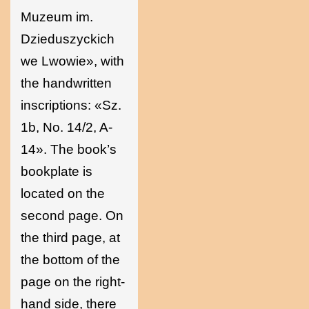
Muzeum im.
Dzieduszyckich
we Lwowie», with
the handwritten
inscriptions: «Sz.
1b, No. 14/2, A-
14». The book’s
bookplate is
located on the
second page. On
the third page, at
the bottom of the
page on the right-
hand side, there