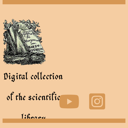
Digital collection
of the scientific
library