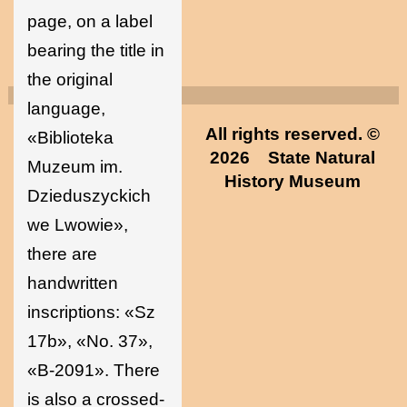
page, on a label
bearing the title in
the original
language,
All rights reserved. ©
«Biblioteka
2026
State Natural
Muzeum im.
History Museum
Dzieduszyckich
we Lwowie»,
there are
handwritten
inscriptions: «Sz
17b», «No. 37»,
«B-2091». There
is also a crossed-