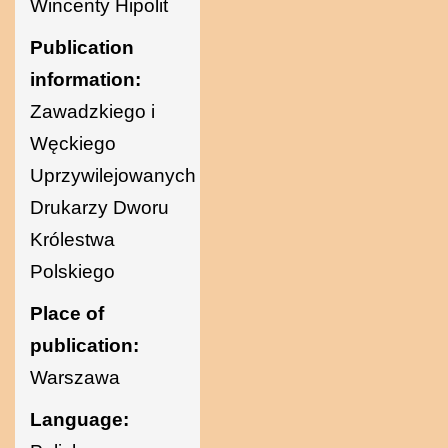
Wincenty Hipolit
Ukraine
Publication
information:
Zawadzkiego i
Węckiego
Uprzywilejowanych
Drukarzy Dworu
Królestwa
Polskiego
Place of
publication:
Warszawa
Language: