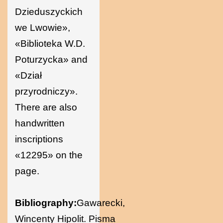
Dzieduszyckich
we Lwowie»,
«Biblioteka W.D.
Poturzycka» and
«Dział
przyrodniczy».
There are also
handwritten
inscriptions
«12295» on the
page.
Bibliography:
Gawarecki,
Wincenty Hipolit. Pisma