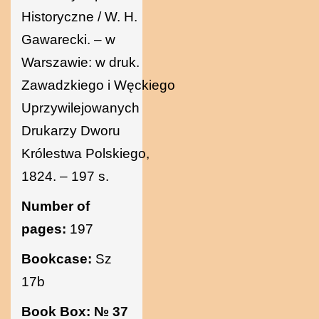
Historyczne / W. H.
Gawarecki. – w
Warszawie: w druk.
Zawadzkiego i Węckiego
Uprzywilejowanych
Drukarzy Dworu
Królestwa Polskiego,
1824. – 197 s.
Number of
pages:
197
Bookcase:
Sz
17b
Book Box:
№ 37