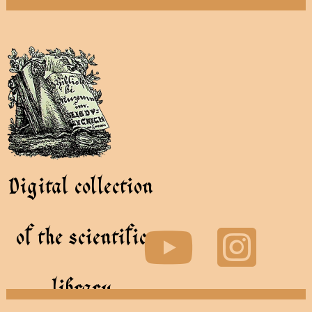
Digital collection
of the scientific
library