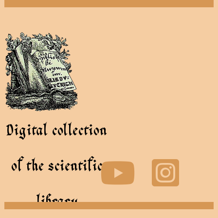
Digital collection
of the scientific
library