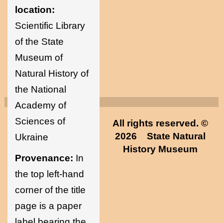
location:
Scientific Library
of the State
Museum of
Natural History of
the National
Academy of
Sciences of
All rights reserved. ©
2026
State Natural
Ukraine
History Museum
Provenance:
In
the top left-hand
corner of the title
page is a paper
label bearing the