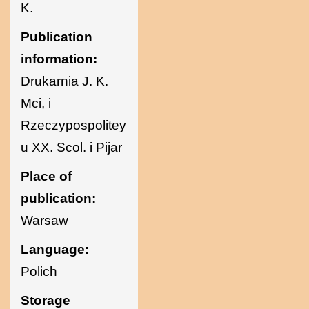
K.
Publication
information:
Drukarnia J. K.
Mci, i
Rzeczypospolitey
u XX. Scol. i Pijar
Place of
publication:
Warsaw
Language:
Polich
Storage