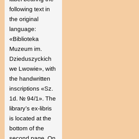
following text in
the original
language:
«Biblioteka
Muzeum im.
Dzieduszyckich
we Lwowie», with
the handwritten
inscriptions «Sz.
1d. № 94/1». The
library’s ex-libris
is located at the
bottom of the
second page. On