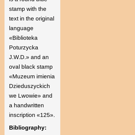
stamp with the
text in the original
language
«Biblioteka
Poturzycka
J.W.D.» and an
oval black stamp
«Muzeum imienia
Dzieduszyckich
we Lwowie» and
a handwritten
inscription «125».
Bibliography: