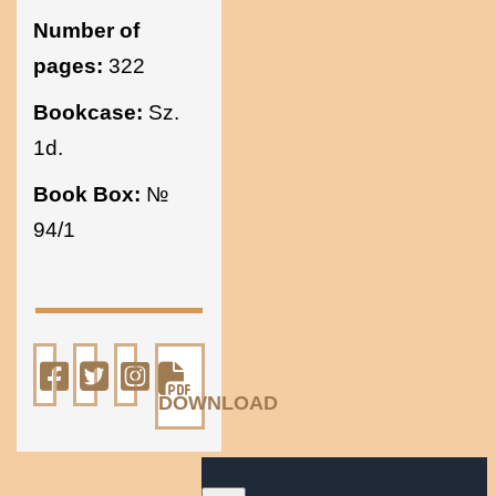
Number of
pages:
322
Bookcase:
Sz.
1d.
Book Box:
№
94/1
DOWNLOAD