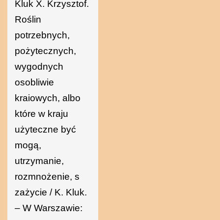
Kluk X. Krzysztof.
Roślin
potrzebnych,
pożytecznych,
wygodnych
osobliwie
kraiowych, albo
które w kraju
użyteczne być
mogą,
utrzymanie,
rozmnożenie, s
zażycie / K. Kluk.
– W Warszawie: