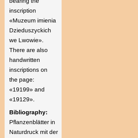
bearing the
inscription
«Muzeum imienia
Dzieduszyckich
we Lwowie».
There are also
handwritten
inscriptions on
the page:
«19199» and
«19129».
Bibliography:
Pflanzenblätter in
Naturdruck mit der