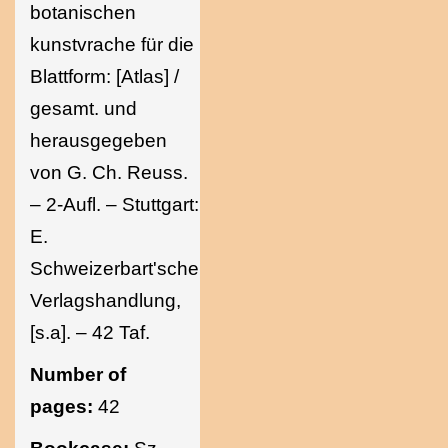
botanischen
kunstvrache für die
Blattform: [Atlas] /
gesamt. und
herausgegeben
von G. Ch. Reuss.
– 2-Aufl. – Stuttgart:
E.
Schweizerbart'sche
Verlagshandlung,
[s.a]. – 42 Taf.
Number of
pages:
42