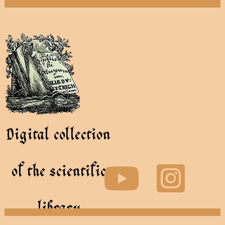
Digital collection
of the scientific
library