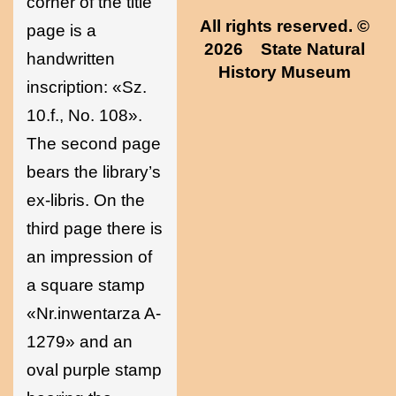
corner of the title
All rights reserved. ©
page is a
2026
State Natural
handwritten
History Museum
inscription: «Sz.
10.f., No. 108».
The second page
bears the library’s
ex-libris. On the
third page there is
an impression of
a square stamp
«Nr.inwentarza A-
1279» and an
oval purple stamp