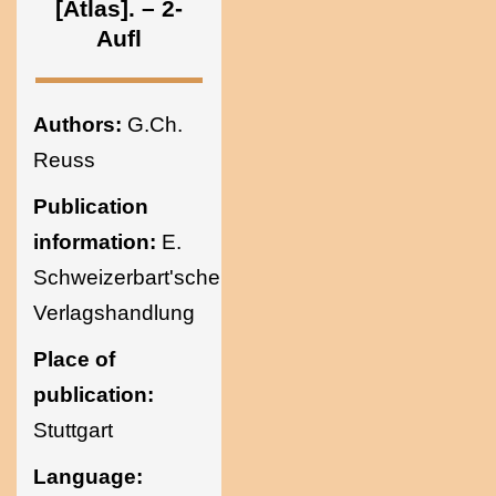
[Atlas]. – 2-
Ukraine
Aufl
Authors:
G.Ch.
Reuss
Publication
information:
E.
Schweizerbart'sche
Verlagshandlung
Place of
publication:
Stuttgart
Language: