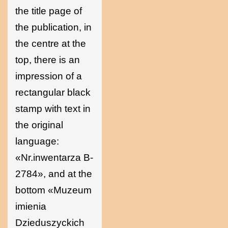
the title page of
the publication, in
the centre at the
top, there is an
impression of a
rectangular black
stamp with text in
the original
language:
«Nr.inwentarza B-
2784», and at the
bottom «Muzeum
imienia
Dzieduszyckich