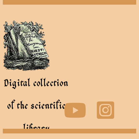
Digital collection
of the scientific
library