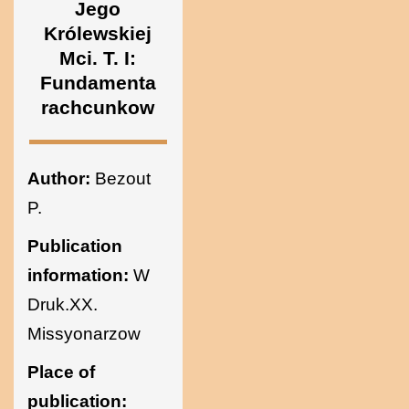
Jego
Królewskiej
Mci. T. I:
Fundamenta
rachcunkow
Author:
Bezout
P.
Publication
information:
W
Druk.XX.
Missyonarzow
Place of
publication: