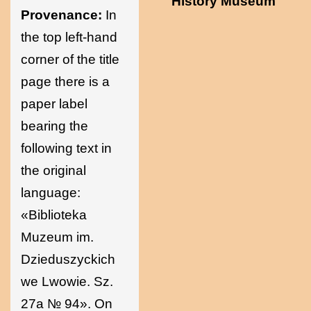
History Museum
Provenance:
In
the top left-hand
corner of the title
page there is a
paper label
bearing the
following text in
the original
language:
«Biblioteka
Muzeum im.
Dzieduszyckich
we Lwowie. Sz.
27a № 94». On