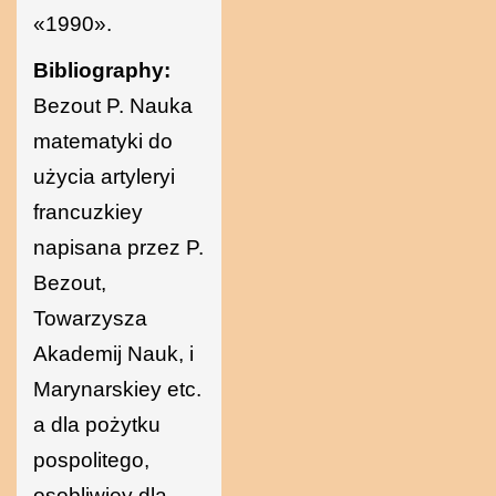
«1990».
Bibliography:
Bezout P. Nauka
matematyki do
użycia artyleryi
francuzkiey
napisana przez P.
Bezout,
Towarzysza
Akademij Nauk, i
Marynarskiey etc.
a dla pożytku
pospolitego,
osobliwiey dla