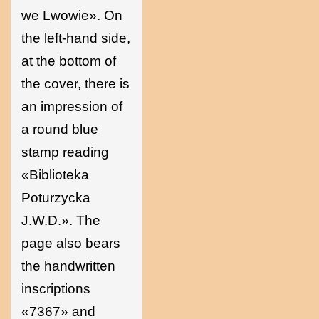
we Lwowie». On
the left-hand side,
at the bottom of
the cover, there is
an impression of
a round blue
stamp reading
«Biblioteka
Poturzycka
J.W.D.». The
page also bears
the handwritten
inscriptions
«7367» and